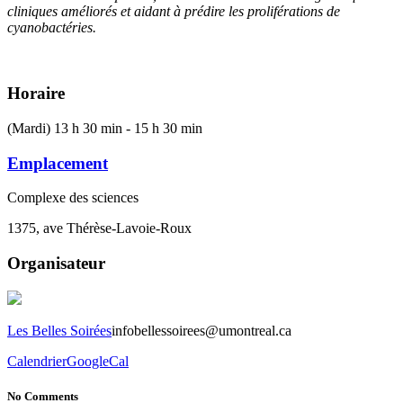
cliniques améliorés et aidant à prédire les proliférations de
cyanobactéries.
Horaire
(Mardi) 13 h 30 min - 15 h 30 min
Emplacement
Complexe des sciences
1375, ave Thérèse-Lavoie-Roux
Organisateur
Les Belles Soirées
infobellessoirees@umontreal.ca
Calendrier
GoogleCal
No Comments