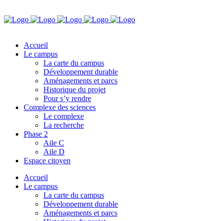
Accueil
Le campus
La carte du campus
Développement durable
Aménagements et parcs
Historique du projet
Pour s’y rendre
Complexe des sciences
Le complexe
La recherche
Phase 2
Aile C
Aile D
Espace citoyen
Accueil
Le campus
La carte du campus
Développement durable
Aménagements et parcs