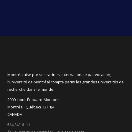
Montréalaise par ses racines, internationale par vocation,
l’Université de Montréal compte parmi les grandes universités de
recherche dans le monde.
2900, boul. Édouard-Montpetit
Montréal (Québec) H3T 1J4
CANADA
514 343-6111