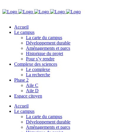
Accueil
Le campus
La carte du campus
Développement durable
Aménagements et parcs
Historique du projet
Pour s’y rendre
Complexe des sciences
Le complexe
La recherche
Phase 2
Aile C
Aile D
Espace citoyen
Accueil
Le campus
La carte du campus
Développement durable
Aménagements et parcs