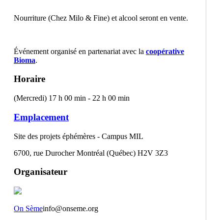
Nourriture (
Chez Milo & Fine
) et alcool seront en vente.
Événement organisé en partenariat avec la
coopérative
Bioma
.
Horaire
(Mercredi) 17 h 00 min - 22 h 00 min
Emplacement
Site des projets éphémères - Campus MIL
6700, rue Durocher Montréal (Québec) H2V 3Z3
Organisateur
On Sème
info@onseme.org