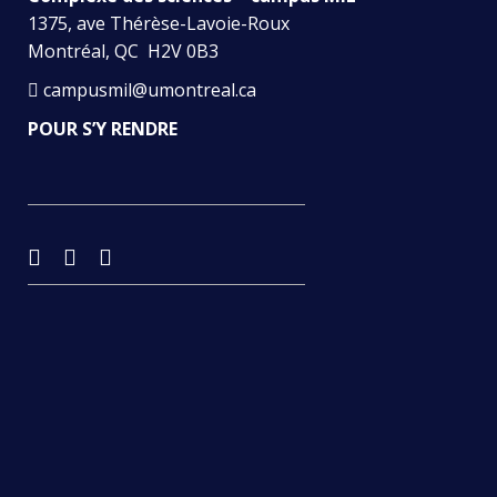
1375, ave Thérèse-Lavoie-Roux
Montréal, QC H2V 0B3
campusmil@umontreal.ca
POUR S’Y RENDRE