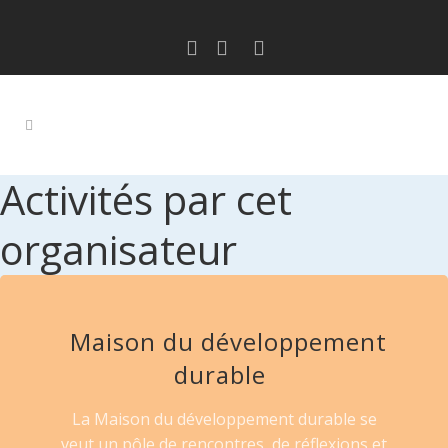
Activités par cet
organisateur
Maison du développement
durable
La Maison du développement durable se
veut un pôle de rencontres, de réflexions et