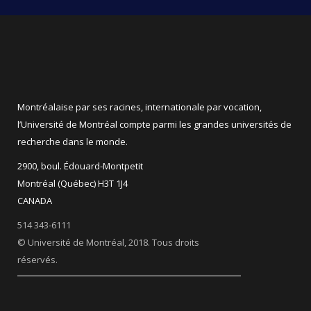
Montréalaise par ses racines, internationale par vocation,
l’Université de Montréal compte parmi les grandes universités de
recherche dans le monde.
2900, boul. Édouard-Montpetit
Montréal (Québec) H3T 1J4
CANADA
514 343-6111
© Université de Montréal, 2018. Tous droits
réservés.