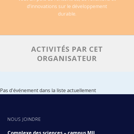
d’innovations sur le développement
durable.
ACTIVITÉS PAR CET
ORGANISATEUR
Pas d'événement dans la liste actuellement
NOUS JOINDRE
Complexe des sciences – campus MIL