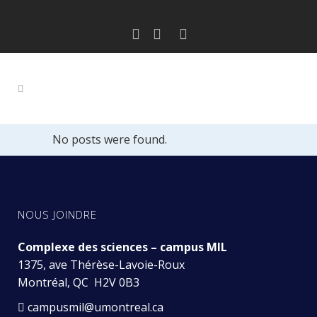
No posts were found.
NOUS JOINDRE
Complexe des sciences – campus MIL
1375, ave Thérèse-Lavoie-Roux
Montréal, QC H2V 0B3
campusmil@umontreal.ca