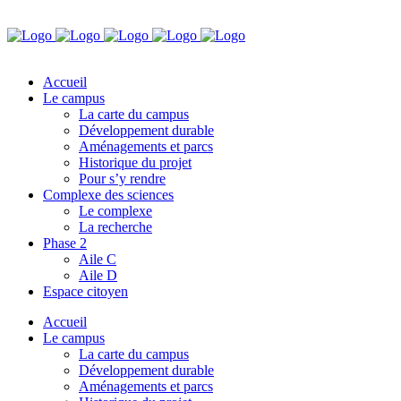
Accueil
Le campus
La carte du campus
Développement durable
Aménagements et parcs
Historique du projet
Pour s’y rendre
Complexe des sciences
Le complexe
La recherche
Phase 2
Aile C
Aile D
Espace citoyen
Accueil
Le campus
La carte du campus
Développement durable
Aménagements et parcs