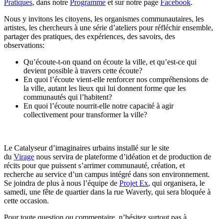
Pratiques
, dans notre
Programme
et sur notre page
Facebook
.
Nous y invitons les citoyens, les organismes communautaires, les
artistes, les chercheurs à une série d’ateliers pour réfléchir ensemble,
partager des pratiques, des expériences, des savoirs, des
observations:
Qu’écoute-t-on quand on écoute la ville, et qu’est-ce qui
devient possible à travers cette écoute?
En quoi l’écoute vient-elle renforcer nos compréhensions de
la ville, autant les lieux qui lui donnent forme que les
communautés qui l’habitent?
En quoi l’écoute nourrit-elle notre capacité à agir
collectivement pour transformer la ville?
Le Catalyseur d’imaginaires urbains installé sur le site
du
Virage
nous servira de plateforme d’idéation et de production de
récits pour que puissent s’arrimer communauté, création, et
recherche au service d’un campus intégré dans son environnement.
Se joindra de plus à nous l’équipe de
Projet Ex
, qui organisera, le
samedi, une fête de quartier dans la rue Waverly, qui sera bloquée à
cette occasion.
Pour toute question ou commentaire, n’hésitez surtout pas à