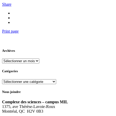
Share
Print page
Archives
Archives
Catégories
Catégories
Nous joindre
Complexe des sciences – campus MIL
1375, ave Thérèse-Lavoie-Roux
Montréal, QC H2V 0B3