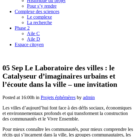
Historique du projet
Pour s’y rendre
Complexe des sciences
Le complexe
La recherche
Phase 2
Aile C
Aile D
Espace citoyen
05 Sep
Le Laboratoire des villes : le
Catalyseur d’imaginaires urbains et
l’écoute dans la ville – une invitation
Posted at 16:00h
in
Projets éphémères
by
admin
Les villes d’aujourd’hui font face à des défis sociaux, économiques
et environnementaux profonds et qui transforment la construction
des communautés et le Vivre Ensemble.
Pour mieux connaître les communautés, pour mieux comprendre les
récits qui s’incarnent dans la ville, les groupes communautaires, les