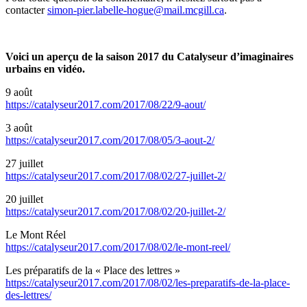
contacter
simon-pier.labelle-hogue@mail.mcgill.ca
.
Voici un aperçu de la saison 2017 du Catalyseur d’imaginaires
urbains en vidéo.
9 août
https://catalyseur2017.com/2017/08/22/9-aout/
3 août
https://catalyseur2017.com/2017/08/05/3-aout-2/
27 juillet
https://catalyseur2017.com/2017/08/02/27-juillet-2/
20 juillet
https://catalyseur2017.com/2017/08/02/20-juillet-2/
Le Mont Réel
https://catalyseur2017.com/2017/08/02/le-mont-reel/
Les préparatifs de la « Place des lettres »
https://catalyseur2017.com/2017/08/02/les-preparatifs-de-la-place-
des-lettres/