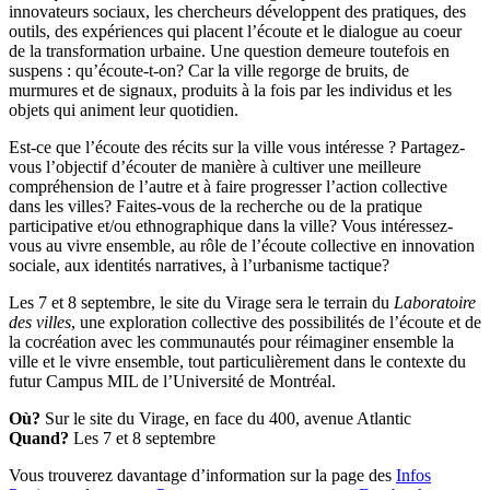
innovateurs sociaux, les chercheurs développent des pratiques, des
outils, des expériences qui placent l’écoute et le dialogue au coeur
de la transformation urbaine.
Une question demeure toutefois en
suspens : qu’écoute-t-on? Car la ville regorge de bruits, de
murmures et de signaux, produits à la fois par les individus et les
objets qui animent leur quotidien.
Est-ce que l’écoute des récits sur la ville vous intéresse ? Partagez-
vous l’objectif d’écouter de manière à cultiver une meilleure
compréhension de l’autre et à faire progresser l’action collective
dans les villes? Faites-vous de la recherche ou de la pratique
participative et/ou ethnographique dans la ville? Vous intéressez-
vous au vivre ensemble, au rôle de l’écoute collective en innovation
sociale, aux identités narratives, à l’urbanisme tactique?
Les 7 et 8 septembre, le site du Virage sera le terrain du
Laboratoire
des villes
, une exploration collective des possibilités de l’écoute et de
la cocréation avec les communautés pour réimaginer ensemble la
ville et le vivre ensemble, tout particulièrement dans le contexte du
futur Campus MIL de l’Université de Montréal.
Où?
Sur le site du Virage, en face du 400, avenue Atlantic
Quand?
Les 7 et 8 septembre
Vous trouverez davantage d’information sur la page des
Infos