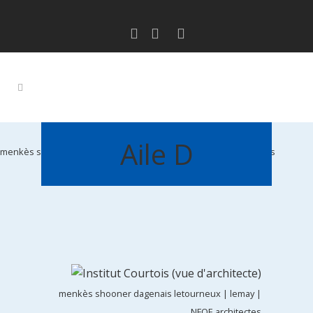
Aile D
menkès shooner dagenais letourneux | lemay | NFOE architectes
menkès shooner dagenais letourneux | lemay |
NFOE architectes