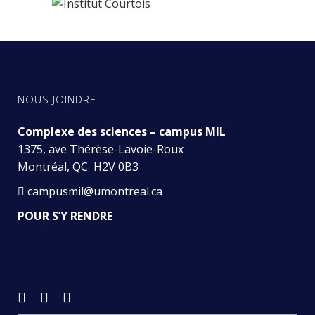
NOUS JOINDRE
Complexe des sciences – campus MIL
1375, ave Thérèse-Lavoie-Roux
Montréal, QC H2V 0B3
campusmil@umontreal.ca
POUR S’Y RENDRE