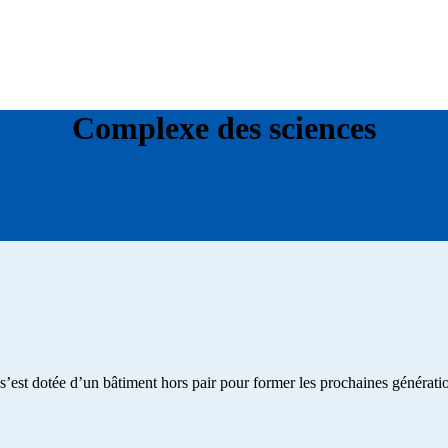
Complexe des sciences
st dotée d’un bâtiment hors pair pour former les prochaines génération