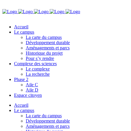
Accueil
Le campus
La carte du campus
Développement durable
Aménagements et parcs
Historique du projet
Pour s’y rendre
Complexe des sciences
Le complexe
La recherche
Phase 2
Aile C
Aile D
Espace citoyen
Accueil
Le campus
La carte du campus
Développement durable
Aménagements et parcs