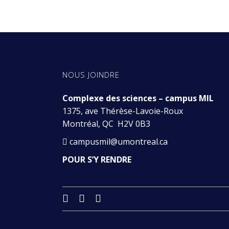
Dagenais LeTourneux Architectes / Lemay 
NOUS JOINDRE
Complexe des sciences – campus MIL
1375, ave Thérèse-Lavoie-Roux
Montréal, QC H2V 0B3
campusmil@umontreal.ca
POUR S’Y RENDRE