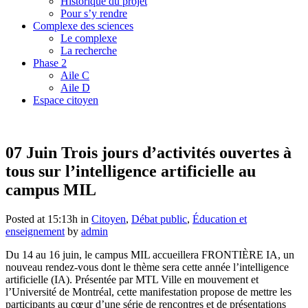
Historique du projet
Pour s’y rendre
Complexe des sciences
Le complexe
La recherche
Phase 2
Aile C
Aile D
Espace citoyen
07 Juin
Trois jours d’activités ouvertes à
tous sur l’intelligence artificielle au
campus MIL
Posted at 15:13h
in
Citoyen
,
Débat public
,
Éducation et
enseignement
by
admin
Du 14 au 16 juin, le campus MIL accueillera FRONTIÈRE IA, un
nouveau rendez-vous dont le thème sera cette année l’intelligence
artificielle (IA). Présentée par MTL Ville en mouvement et
l’Université de Montréal, cette manifestation propose de mettre les
participants au cœur d’une série de rencontres et de présentations