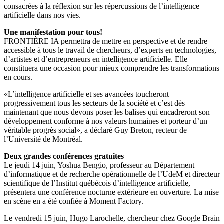
consacrées à la réflexion sur les répercussions de l’intelligence
artificielle dans nos vies.
Une manifestation pour tous!
FRONTIÈRE IA permettra de mettre en perspective et de rendre
accessible à tous le travail de chercheurs, d’experts en technologies,
d’artistes et d’entrepreneurs en intelligence artificielle. Elle
constituera une occasion pour mieux comprendre les transformations
en cours.
«L’intelligence artificielle et ses avancées toucheront
progressivement tous les secteurs de la société et c’est dès
maintenant que nous devons poser les balises qui encadreront son
développement conforme à nos valeurs humaines et porteur d’un
véritable progrès social», a déclaré Guy Breton, recteur de
l’Université de Montréal.
Deux grandes conférences gratuites
Le jeudi 14 juin, Yoshua Bengio, professeur au Département
d’informatique et de recherche opérationnelle de l’UdeM et directeur
scientifique de l’Institut québécois d’intelligence artificielle,
présentera une conférence nocturne extérieure en ouverture. La mise
en scène en a été confiée à Moment Factory.
Le vendredi 15 juin, Hugo Larochelle, chercheur chez Google Brain