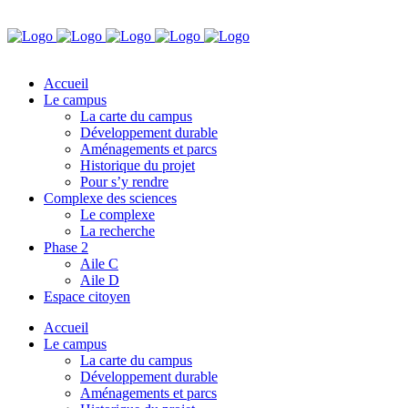
Accueil
Le campus
La carte du campus
Développement durable
Aménagements et parcs
Historique du projet
Pour s’y rendre
Complexe des sciences
Le complexe
La recherche
Phase 2
Aile C
Aile D
Espace citoyen
Accueil
Le campus
La carte du campus
Développement durable
Aménagements et parcs