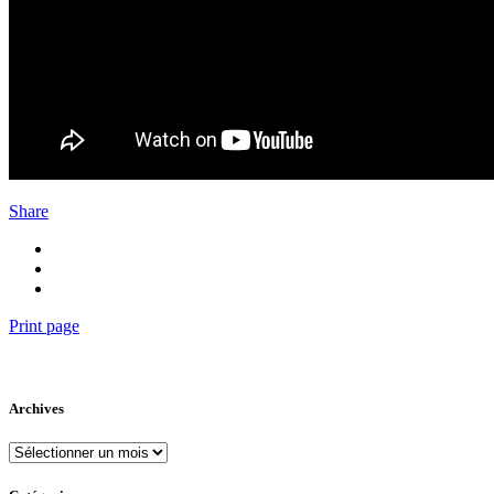
Share
Print page
Archives
Archives