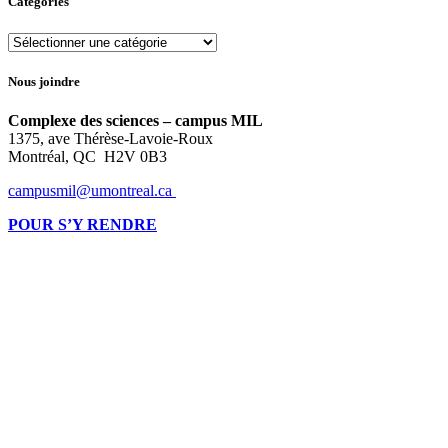
Catégories
Catégories
Nous joindre
Complexe des sciences – campus MIL
1375, ave Thérèse-Lavoie-Roux
Montréal, QC H2V 0B3
campusmil@umontreal.ca
POUR S’Y RENDRE