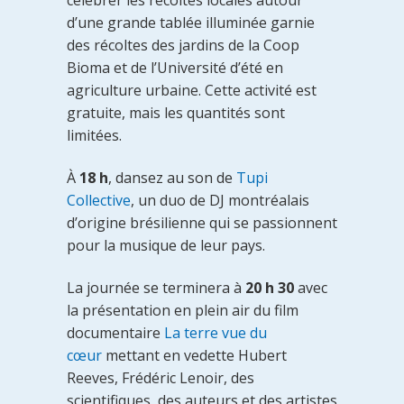
célébrer les récoltes locales autour
d’une grande tablée illuminée garnie
des récoltes des jardins de la Coop
Bioma et de l’Université d’été en
agriculture urbaine. Cette activité est
gratuite, mais les quantités sont
limitées.
À
18 h
, dansez au son de
Tupi
Collective
, un duo de DJ montréalais
d’origine brésilienne qui se passionnent
pour la musique de leur pays.
La journée se terminera à
20 h 30
avec
la présentation en plein air du film
documentaire
La terre vue du
cœur
mettant en vedette Hubert
Reeves, Frédéric Lenoir, des
scientifiques, des auteurs et des artistes