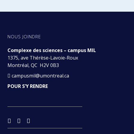
NOUS JOINDRE
Complexe des sciences – campus MIL
1375, ave Thérèse-Lavoie-Roux
Montréal, QC H2V 0B3
campusmil@umontreal.ca
POUR S’Y RENDRE