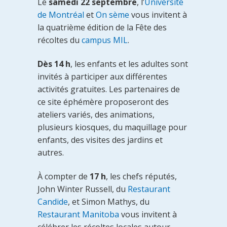
Le
samedi 22 septembre
, l’
Université
de Montréal
et
On sème
vous invitent à
la quatrième édition de la Fête des
récoltes du
campus MIL
.
Dès 14 h
, les enfants et les adultes sont
invités à participer aux différentes
activités gratuites. Les partenaires de
ce site éphémère proposeront des
ateliers variés, des animations,
plusieurs kiosques, du maquillage pour
enfants, des visites des jardins et
autres.
À compter de
17 h
, les chefs réputés,
John Winter Russell, du
Restaurant
Candide
, et Simon Mathys, du
Restaurant Manitoba
vous invitent à