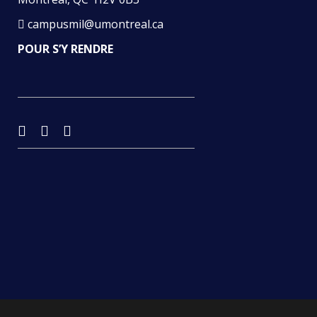
campusmil@umontreal.ca
POUR S’Y RENDRE