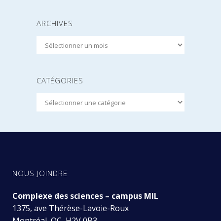
ARCHIVES
Archives
CATÉGORIES
Catégories
NOUS JOINDRE
Complexe des sciences – campus MIL
1375, ave Thérèse-Lavoie-Roux
Montréal, QC H2V 0B3