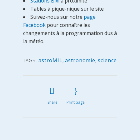
Stations Bixi
à proximité
Tables à pique-nique sur le site
Suivez-nous sur notre
page
Facebook
pour connaître les
changements à la programmation dus à
la météo.
astroMIL
,
astronomie
,
science
TAGS:
Share
Print page