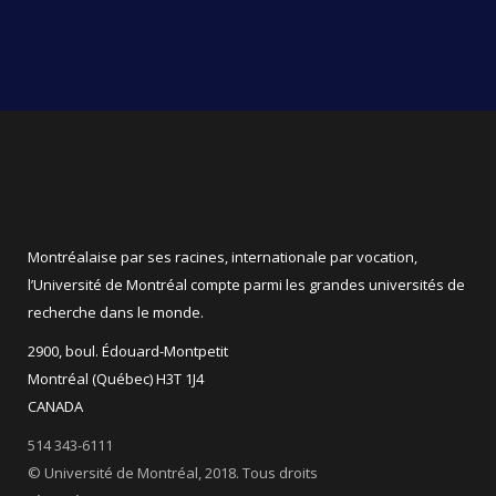
Montréalaise par ses racines, internationale par vocation,
l’Université de Montréal compte parmi les grandes universités de
recherche dans le monde.
2900, boul. Édouard-Montpetit
Montréal (Québec) H3T 1J4
CANADA
514 343-6111
© Université de Montréal, 2018. Tous droits