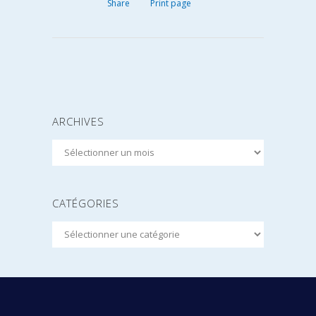
Share
Print page
ARCHIVES
Archives
CATÉGORIES
Catégories