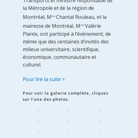
Transports et ministre responsable de
la Métropole et de la région de
Montréal, M
Chantal Rouleau, et la
me
mairesse de Montréal, M
Valérie
me
Plante, ont participé à l’évènement, de
même que des centaines d’invités des
milieux universitaire, scientifique,
économique, communautaire et
culturel.
Pour lire la suite >
Pour voir la galerie complète, cliquez
sur l’une des photos.