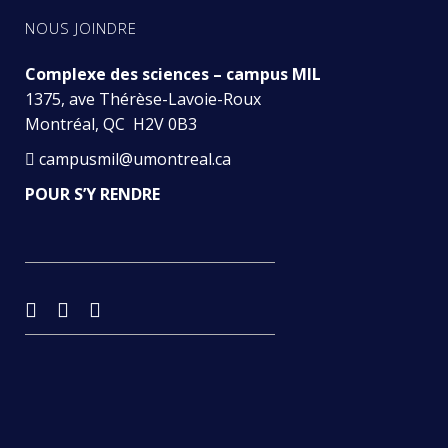
NOUS JOINDRE
Complexe des sciences – campus MIL
1375, ave Thérèse-Lavoie-Roux
Montréal, QC H2V 0B3
campusmil@umontreal.ca
POUR S’Y RENDRE