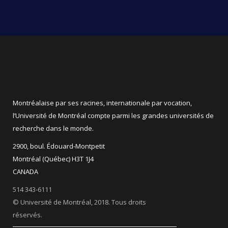
Montréalaise par ses racines, internationale par vocation,
l’Université de Montréal compte parmi les grandes universités de
recherche dans le monde.
2900, boul. Édouard-Montpetit
Montréal (Québec) H3T 1J4
CANADA
514 343-6111
© Université de Montréal, 2018. Tous droits
réservés.