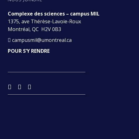
Complexe des sciences – campus MIL
1375, ave Thérèse-Lavoie-Roux
Montréal, QC H2V 0B3
campusmil@umontreal.ca
POUR S’Y RENDRE