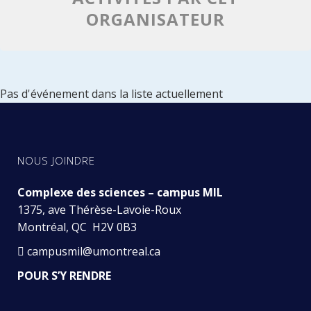
ORGANISATEUR
Pas d'événement dans la liste actuellement
NOUS JOINDRE
Complexe des sciences – campus MIL
1375, ave Thérèse-Lavoie-Roux
Montréal, QC H2V 0B3
campusmil@umontreal.ca
POUR S’Y RENDRE