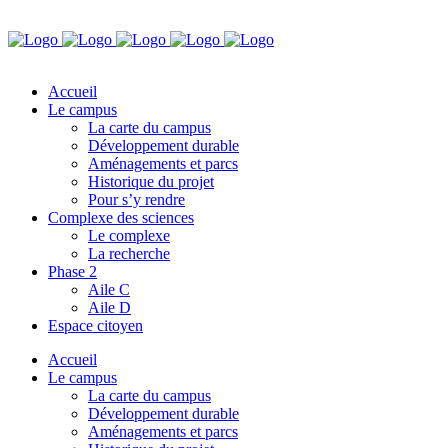
Accueil
Le campus
La carte du campus
Développement durable
Aménagements et parcs
Historique du projet
Pour s’y rendre
Complexe des sciences
Le complexe
La recherche
Phase 2
Aile C
Aile D
Espace citoyen
Accueil
Le campus
La carte du campus
Développement durable
Aménagements et parcs