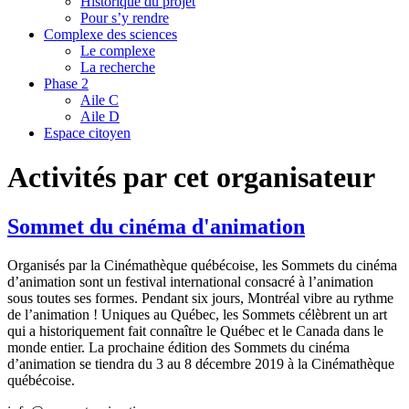
Historique du projet
Pour s’y rendre
Complexe des sciences
Le complexe
La recherche
Phase 2
Aile C
Aile D
Espace citoyen
Activités par cet organisateur
Sommet du cinéma d'animation
Organisés par la Cinémathèque québécoise, les Sommets du cinéma
d’animation sont un festival international consacré à l’animation
sous toutes ses formes. Pendant six jours, Montréal vibre au rythme
de l’animation ! Uniques au Québec, les Sommets célèbrent un art
qui a historiquement fait connaître le Québec et le Canada dans le
monde entier. La prochaine édition des Sommets du cinéma
d’animation se tiendra du 3 au 8 décembre 2019 à la Cinémathèque
québécoise.