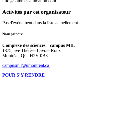
info@sommetsanimation.com
Activités par cet organisateur
Pas d'événement dans la liste actuellement
Nous joindre
Complexe des sciences – campus MIL
1375, ave Thérèse-Lavoie-Roux
Montréal, QC H2V 0B3
campusmil@umontreal.ca
POUR S’Y RENDRE