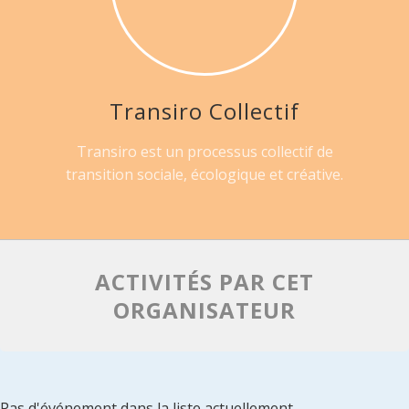
Transiro Collectif
Transiro est un processus collectif de
transition sociale, écologique et créative.
ACTIVITÉS PAR CET
ORGANISATEUR
Pas d'événement dans la liste actuellement