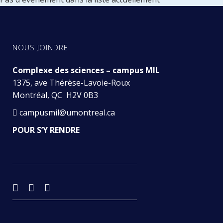
NOUS JOINDRE
Complexe des sciences – campus MIL
1375, ave Thérèse-Lavoie-Roux
Montréal, QC H2V 0B3
campusmil@umontreal.ca
POUR S’Y RENDRE