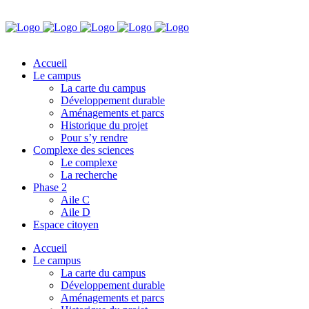
Accueil
Le campus
La carte du campus
Développement durable
Aménagements et parcs
Historique du projet
Pour s’y rendre
Complexe des sciences
Le complexe
La recherche
Phase 2
Aile C
Aile D
Espace citoyen
Accueil
Le campus
La carte du campus
Développement durable
Aménagements et parcs