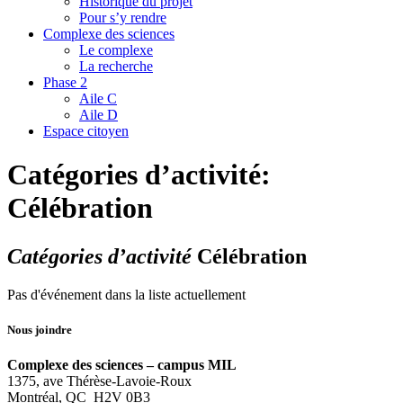
Historique du projet
Pour s’y rendre
Complexe des sciences
Le complexe
La recherche
Phase 2
Aile C
Aile D
Espace citoyen
Catégories d’activité:
Célébration
Catégories d’activité
Célébration
Pas d'événement dans la liste actuellement
Nous joindre
Complexe des sciences – campus MIL
1375, ave Thérèse-Lavoie-Roux
Montréal, QC H2V 0B3