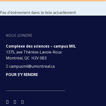
Pas d'événement dans la liste actuellement
NOUS JOINDRE
Complexe des sciences – campus MIL
1375, ave Thérèse-Lavoie-Roux
Montréal, QC H2V 0B3
campusmil@umontreal.ca
POUR S’Y RENDRE