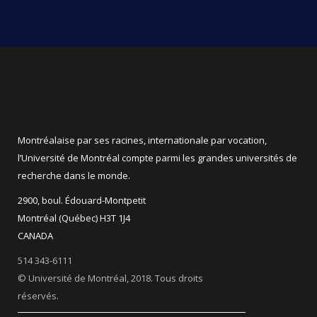
Montréalaise par ses racines, internationale par vocation,
l’Université de Montréal compte parmi les grandes universités de
recherche dans le monde.
2900, boul. Édouard-Montpetit
Montréal (Québec) H3T 1J4
CANADA
514 343-6111
© Université de Montréal, 2018. Tous droits
réservés.