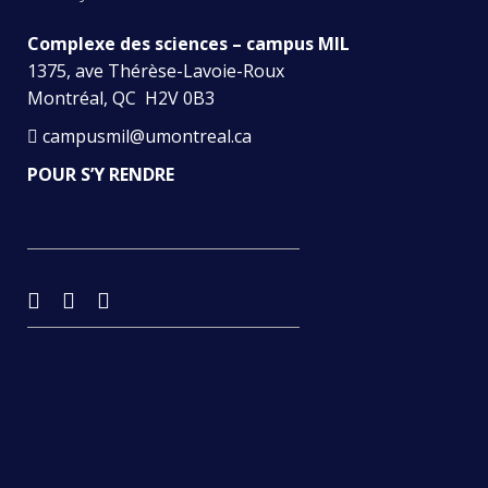
Complexe des sciences – campus MIL
1375, ave Thérèse-Lavoie-Roux
Montréal, QC H2V 0B3
campusmil@umontreal.ca
POUR S’Y RENDRE