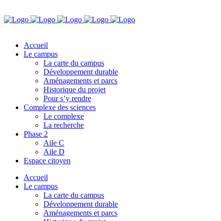
Accueil
Le campus
La carte du campus
Développement durable
Aménagements et parcs
Historique du projet
Pour s’y rendre
Complexe des sciences
Le complexe
La recherche
Phase 2
Aile C
Aile D
Espace citoyen
Accueil
Le campus
La carte du campus
Développement durable
Aménagements et parcs