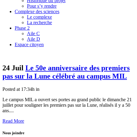
Historique du projet
Pour s’y rendre
Complexe des sciences
Le complexe
La recherche
Phase 2
Aile C
Aile D
Espace citoyen
24 Juil
Le 50e anniversaire des premiers
pas sur la Lune célébré au campus MIL
Posted at 17:34h
in
Le campus MIL a ouvert ses portes au grand public le dimanche 21
juillet pour souligner les premiers pas sur la Lune, réalisés il y a 50
ans....
Read More
Nous joindre