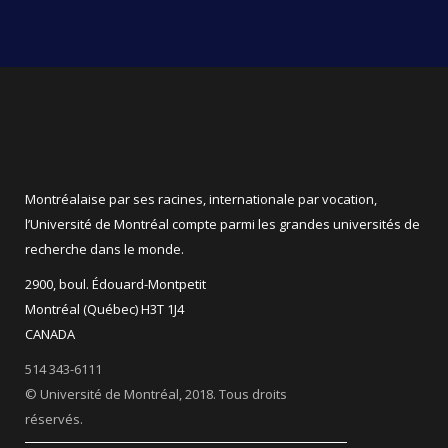
Montréalaise par ses racines, internationale par vocation,
l’Université de Montréal compte parmi les grandes universités de
recherche dans le monde.
2900, boul. Édouard-Montpetit
Montréal (Québec) H3T 1J4
CANADA
514 343-6111
© Université de Montréal, 2018. Tous droits
réservés.