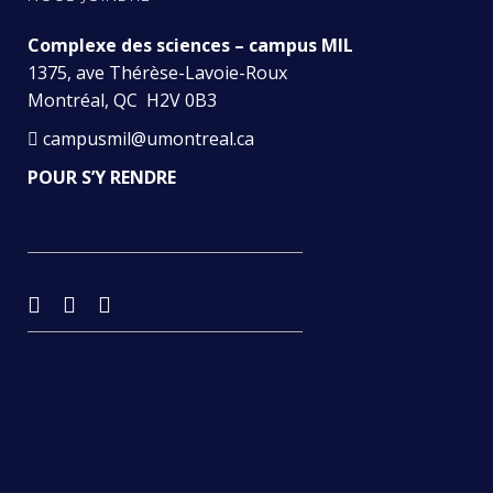
Complexe des sciences – campus MIL
1375, ave Thérèse-Lavoie-Roux
Montréal, QC H2V 0B3
campusmil@umontreal.ca
POUR S’Y RENDRE