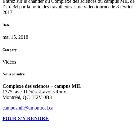
Entrez sur le chantier du Complexe des sciences du campus MIL de
l’UdeM par la porte des travailleurs. Une vidéo tournée le 8 février
2017.
Date
mai 15, 2018
Category
Vidéos
Nous joindre
Complexe des sciences – campus MIL
1375, ave Thérèse-Lavoie-Roux
Montréal, QC H2V 0B3
campusmil@umontreal.ca
POUR S’Y RENDRE