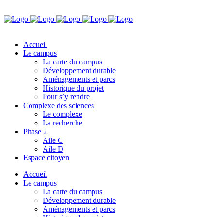
Accueil
Le campus
La carte du campus
Développement durable
Aménagements et parcs
Historique du projet
Pour s’y rendre
Complexe des sciences
Le complexe
La recherche
Phase 2
Aile C
Aile D
Espace citoyen
Accueil
Le campus
La carte du campus
Développement durable
Aménagements et parcs