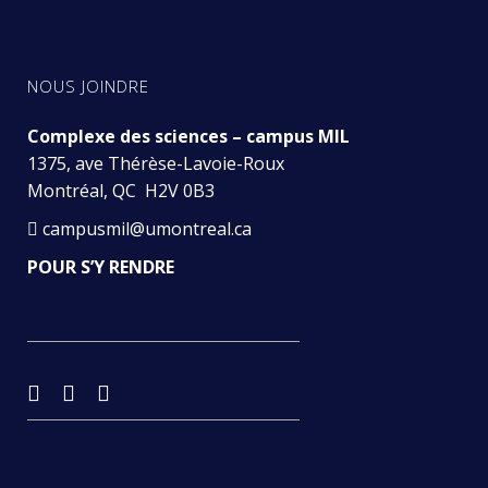
NOUS JOINDRE
Complexe des sciences – campus MIL
1375, ave Thérèse-Lavoie-Roux
Montréal, QC H2V 0B3
campusmil@umontreal.ca
POUR S’Y RENDRE