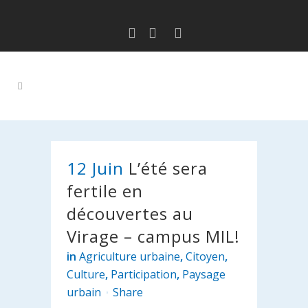
12 Juin
L’été sera
fertile en
découvertes au
Virage – campus MIL!
in
Agriculture urbaine
,
Citoyen
,
Culture
,
Participation
,
Paysage
urbain
Share