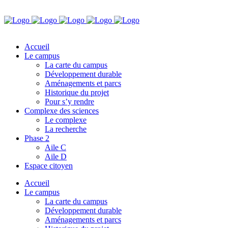
Accueil
Le campus
La carte du campus
Développement durable
Aménagements et parcs
Historique du projet
Pour s’y rendre
Complexe des sciences
Le complexe
La recherche
Phase 2
Aile C
Aile D
Espace citoyen
Accueil
Le campus
La carte du campus
Développement durable
Aménagements et parcs