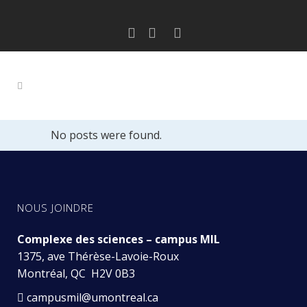
No posts were found.
NOUS JOINDRE
Complexe des sciences – campus MIL
1375, ave Thérèse-Lavoie-Roux
Montréal, QC H2V 0B3
campusmil@umontreal.ca