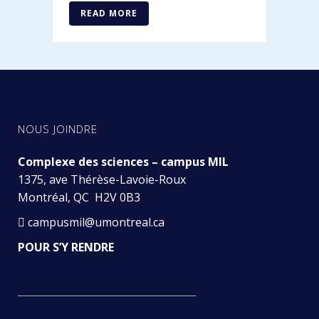
READ MORE
NOUS JOINDRE
Complexe des sciences – campus MIL
1375, ave Thérèse-Lavoie-Roux
Montréal, QC H2V 0B3
campusmil@umontreal.ca
POUR S’Y RENDRE