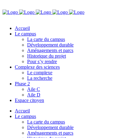
Accueil
Le campus
La carte du campus
Développement durable
Aménagements et parcs
Historique du projet
Pour s’y rendre
Complexe des sciences
Le complexe
La recherche
Phase 2
Aile C
Aile D
Espace citoyen
Accueil
Le campus
La carte du campus
Développement durable
Aménagements et parcs