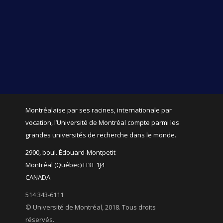
Montréalaise par ses racines, internationale par
vocation, l’Université de Montréal compte parmi les
grandes universités de recherche dans le monde.
2900, boul. Édouard-Montpetit
Montréal (Québec) H3T 1J4
CANADA
514 343-6111
© Université de Montréal, 2018. Tous droits
réservés.