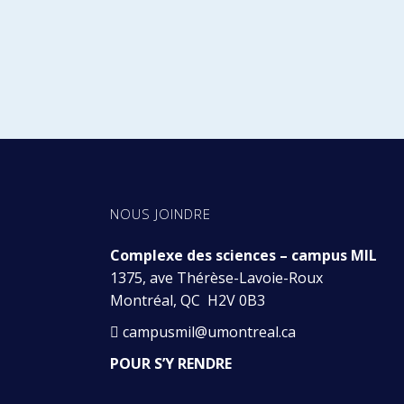
NOUS JOINDRE
Complexe des sciences – campus MIL
1375, ave Thérèse-Lavoie-Roux
Montréal, QC H2V 0B3
campusmil@umontreal.ca
POUR S’Y RENDRE