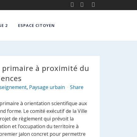
E 2
ESPACE CITOYEN
 primaire à proximité du
iences
nseignement
,
Paysage urbain
Share
 primaire à orientation scientifique aux
 forme. Le comité exécutif de la Ville
ojet de règlement qui prévoit la
tion et l’occupation du territoire à
premier jalon concret pour permettre