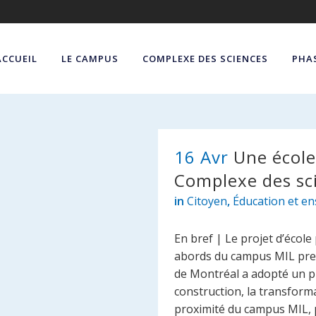
ACCUEIL
LE CAMPUS
COMPLEXE DES SCIENCES
PHAS
16 Avr
Une école
Complexe des sc
in
Citoyen
,
Éducation et e
En bref | Le projet d’école
abords du campus MIL prend
de Montréal a adopté un pr
construction, la transforma
proximité du campus MIL, 