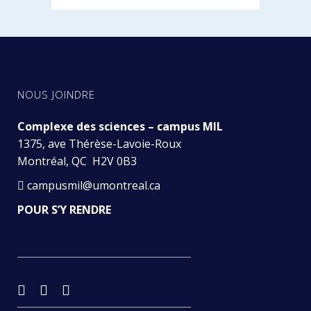
NOUS JOINDRE
Complexe des sciences – campus MIL
1375, ave Thérèse-Lavoie-Roux
Montréal, QC H2V 0B3
campusmil@umontreal.ca
POUR S’Y RENDRE