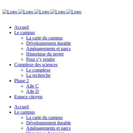
Accueil
Le campus
La carte du campus
Développement durable
Aménagements et parcs
Historique du projet
Pour s’y rendre
Complexe des sciences
Le complexe
La recherche
Phase 2
Aile C
Aile D
Espace citoyen
Accueil
Le campus
La carte du campus
Développement durable
Aménagements et parcs