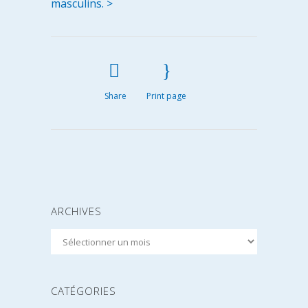
masculins. >
Share
Print page
ARCHIVES
Archives
CATÉGORIES