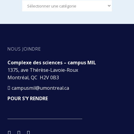
Catégories
NOUS JOINDRE
Complexe des sciences – campus MIL
1375, ave Thérèse-Lavoie-Roux
Montréal, QC H2V 0B3
campusmil@umontreal.ca
POUR S’Y RENDRE