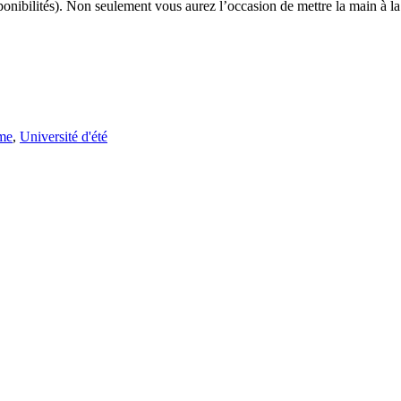
sponibilités). Non seulement vous aurez l’occasion de mettre la main à la
me
,
Université d'été