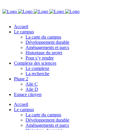
Accueil
Le campus
La carte du campus
Développement durable
Aménagements et parcs
Historique du projet
Pour s’y rendre
Complexe des sciences
Le complexe
La recherche
Phase 2
Aile C
Aile D
Espace citoyen
Accueil
Le campus
La carte du campus
Développement durable
Aménagements et parcs