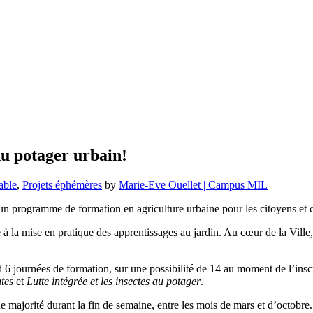
du potager urbain!
able
,
Projets éphémères
by
Marie-Eve Ouellet | Campus MIL
’un programme de formation en agriculture urbaine pour les citoyens et c
e à la mise en pratique des apprentissages au jardin. Au cœur de la Ville
6 journées de formation, sur une possibilité de 14 au moment de l’inscr
ntes
et
Lutte intégrée et les insectes au potager
.
de majorité durant la fin de semaine, entre les mois de mars et d’octobre