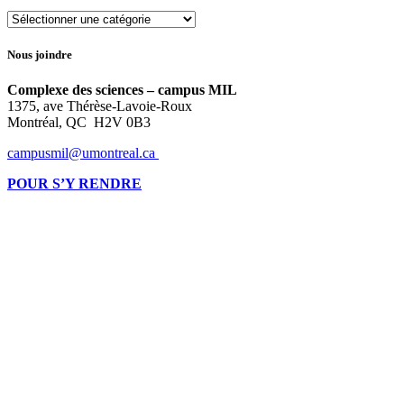
Catégories
Nous joindre
Complexe des sciences – campus MIL
1375, ave Thérèse-Lavoie-Roux
Montréal, QC H2V 0B3
campusmil@umontreal.ca
POUR S’Y RENDRE