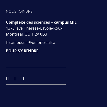
NOUS JOINDRE
Complexe des sciences – campus MIL
1375, ave Thérèse-Lavoie-Roux
Montréal, QC H2V 0B3
campusmil@umontreal.ca
POUR S’Y RENDRE