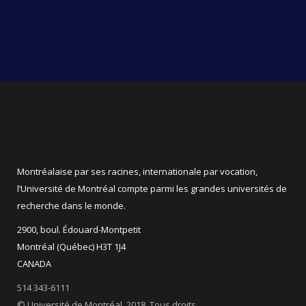
Montréalaise par ses racines, internationale par vocation,
l’Université de Montréal compte parmi les grandes universités de
recherche dans le monde.
2900, boul. Édouard-Montpetit
Montréal (Québec) H3T 1J4
CANADA
514 343-6111
© Université de Montréal, 2018. Tous droits