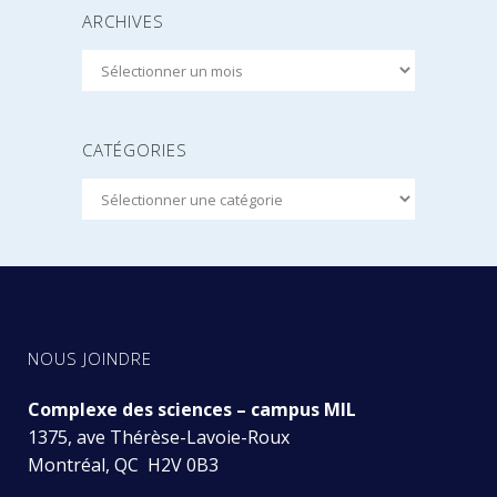
ARCHIVES
Archives
CATÉGORIES
Catégories
NOUS JOINDRE
Complexe des sciences – campus MIL
1375, ave Thérèse-Lavoie-Roux
Montréal, QC H2V 0B3