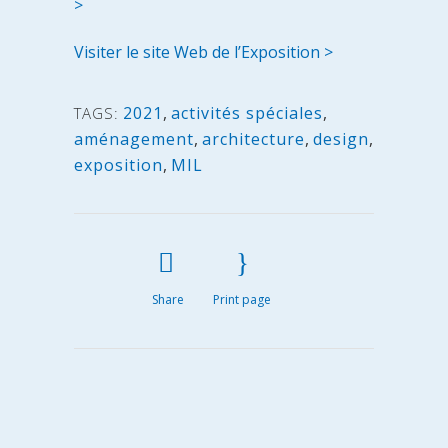
>
Visiter le site Web de l’Exposition >
2021
,
activités spéciales
,
TAGS:
aménagement
,
architecture
,
design
,
exposition
,
MIL
Share
Print page