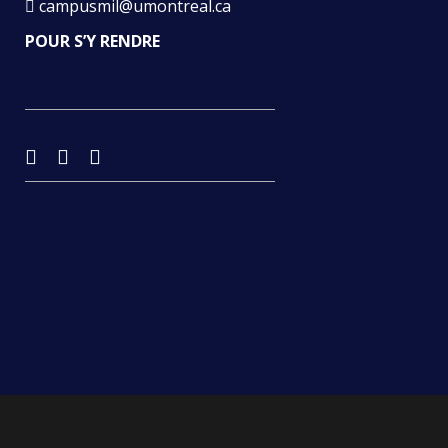
campusmil@umontreal.ca
POUR S’Y RENDRE