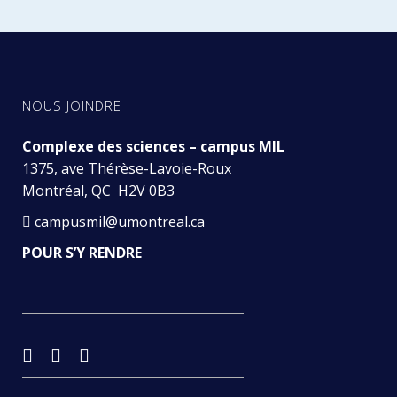
NOUS JOINDRE
Complexe des sciences – campus MIL
1375, ave Thérèse-Lavoie-Roux
Montréal, QC H2V 0B3
campusmil@umontreal.ca
POUR S’Y RENDRE