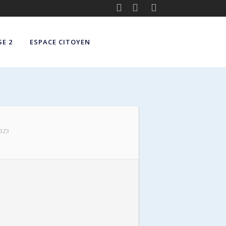
E 2
ESPACE CITOYEN
 3Z3