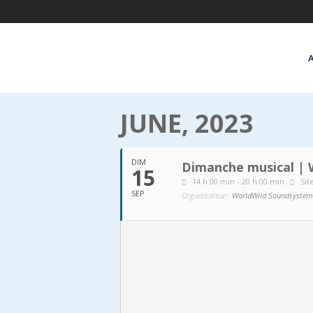
JUNE, 2023
DIM
Dimanche musical |
15
14 h 00 min - 20 h 00 min
Sit
SEP
Organisateur:
WorldWild Soundsystem