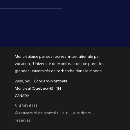
Montréalaise par ses racines, internationale par
vocation, l’Université de Montréal compte parmi les
grandes universités de recherche dans le monde.
2900, boul. Édouard-Montpetit
Montréal (Québec) H3T 1J4
CANADA
514 343-6111
© Université de Montréal, 2018. Tous droits
réservés.