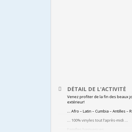
DÉTAIL DE L'ACTIVITÉ
Venez profiter de la fin des beaux
extérieur!
… Afro – Latin – Cumbia – Antilles –
… 100% vinyles tout l’après-midi …
Familles bienvenues