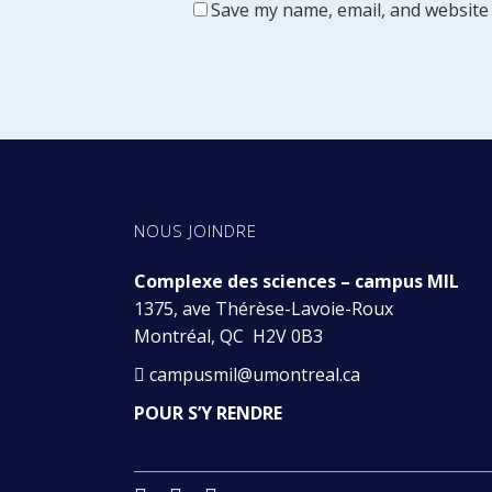
Save my name, email, and website 
NOUS JOINDRE
Complexe des sciences – campus MIL
1375, ave Thérèse-Lavoie-Roux
Montréal, QC H2V 0B3
campusmil@umontreal.ca
POUR S’Y RENDRE