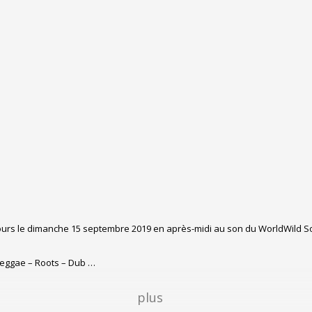
 jours le dimanche 15 septembre 2019 en après-midi au son du WorldWild
 Reggae – Roots – Dub …
plus