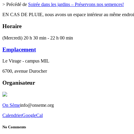
> Précédé de
Soirée dans les jardins – Préservons nos semences!
EN CAS DE PLUIE, nous avons un espace intérieur au même endroit
Horaire
(Mercredi) 20 h 30 min - 22 h 00 min
Emplacement
Le Virage - campus MIL
6700, avenue Durocher
Organisateur
On Sème
info@onseme.org
Calendrier
GoogleCal
No Comments