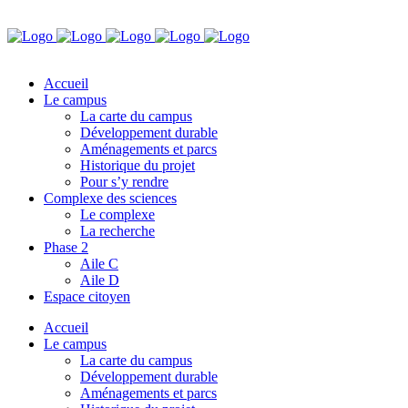
Accueil
Le campus
La carte du campus
Développement durable
Aménagements et parcs
Historique du projet
Pour s’y rendre
Complexe des sciences
Le complexe
La recherche
Phase 2
Aile C
Aile D
Espace citoyen
Accueil
Le campus
La carte du campus
Développement durable
Aménagements et parcs