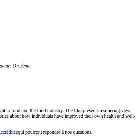
ateur:
On Sème
t to food and the food industry. The film presents a sobering view
 stories about how individuals have improved their own health and well-
accréditée
qui pourront répondre à nos questions.