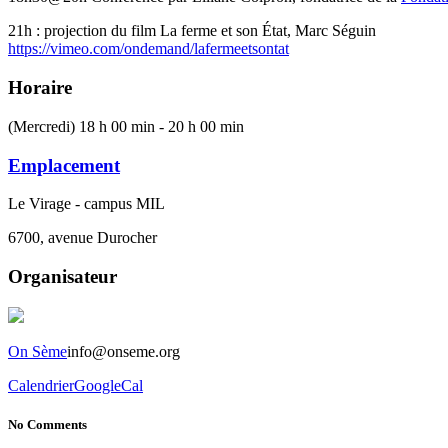
21h : projection du film La ferme et son État, Marc Séguin
https://vimeo.com/ondemand/lafermeetsontat
Horaire
(Mercredi) 18 h 00 min - 20 h 00 min
Emplacement
Le Virage - campus MIL
6700, avenue Durocher
Organisateur
On Sème
info@onseme.org
Calendrier
GoogleCal
No Comments