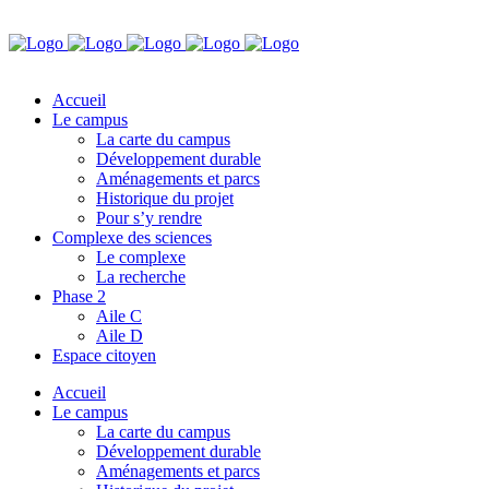
Accueil
Le campus
La carte du campus
Développement durable
Aménagements et parcs
Historique du projet
Pour s’y rendre
Complexe des sciences
Le complexe
La recherche
Phase 2
Aile C
Aile D
Espace citoyen
Accueil
Le campus
La carte du campus
Développement durable
Aménagements et parcs