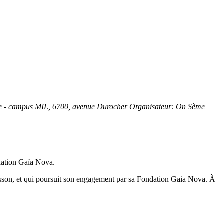
e - campus MIL
, 6700, avenue Durocher
Organisateur:
On Sème
dation Gaïa Nova.
isson, et qui poursuit son engagement par sa Fondation Gaia Nova. À