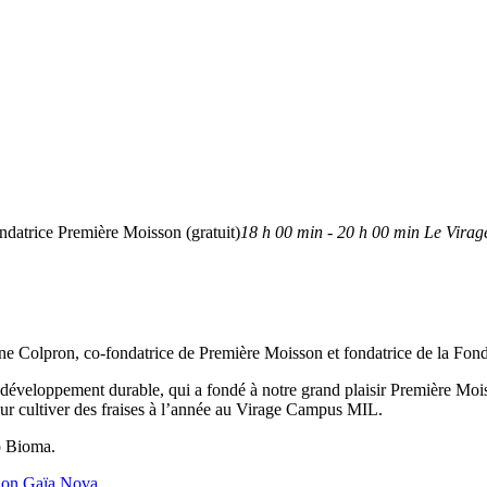
ndatrice Première Moisson (gratuit)
18 h 00 min - 20 h 00 min
Le Virag
ne Colpron, co-fondatrice de Première Moisson et fondatrice de la Fon
 développement durable, qui a fondé à notre grand plaisir Première Mo
pour cultiver des fraises à l’année au Virage Campus MIL.
p Bioma.
ion Gaïa Nova