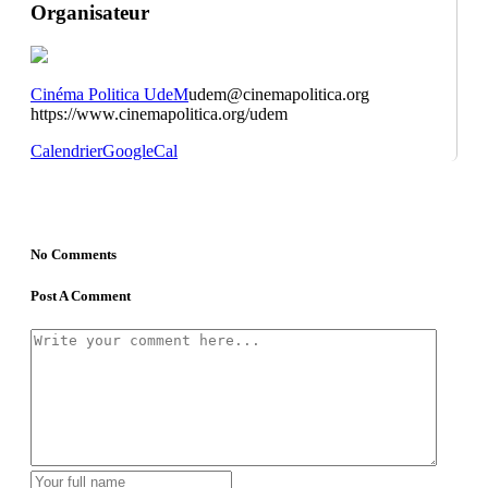
Organisateur
Cinéma Politica UdeM
udem@cinemapolitica.org
https://www.cinemapolitica.org/udem
Calendrier
GoogleCal
No Comments
Post A Comment