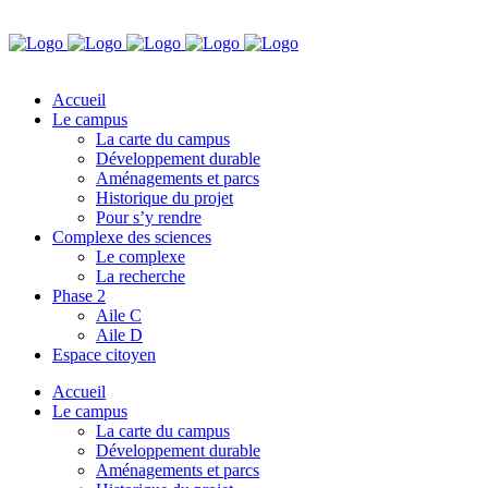
Accueil
Le campus
La carte du campus
Développement durable
Aménagements et parcs
Historique du projet
Pour s’y rendre
Complexe des sciences
Le complexe
La recherche
Phase 2
Aile C
Aile D
Espace citoyen
Accueil
Le campus
La carte du campus
Développement durable
Aménagements et parcs