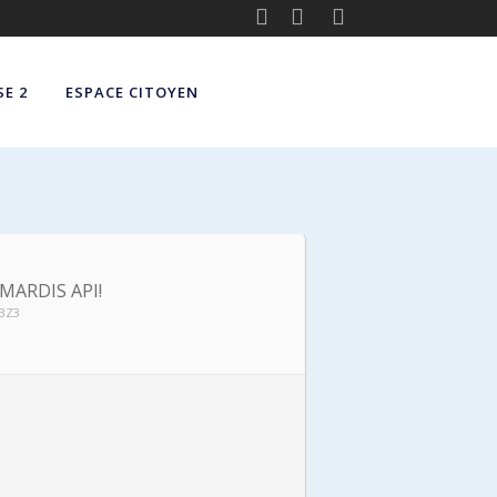
E 2
ESPACE CITOYEN
MARDIS API!
 3Z3