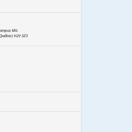
 Campus MIL
(Québec) H2V 3Z3