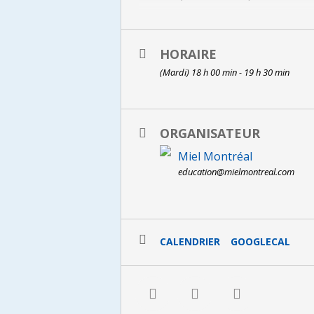
Tarifs : membres et étudiants : 10 
Inscription obligatoire >
HORAIRE
(Mardi) 18 h 00 min - 19 h 30 min
ORGANISATEUR
Miel Montréal
education@mielmontreal.com
CALENDRIER
GOOGLECAL