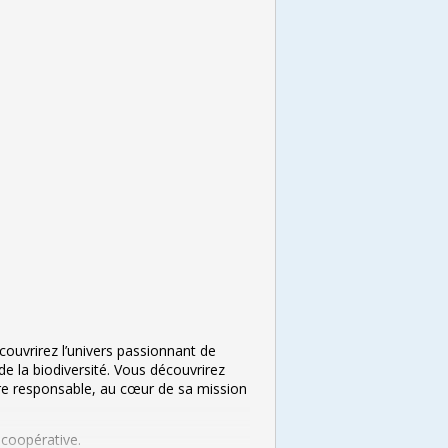
couvrirez l’univers passionnant de
 de la biodiversité. Vous découvrirez
ture responsable, au cœur de sa mission
 coopérative.