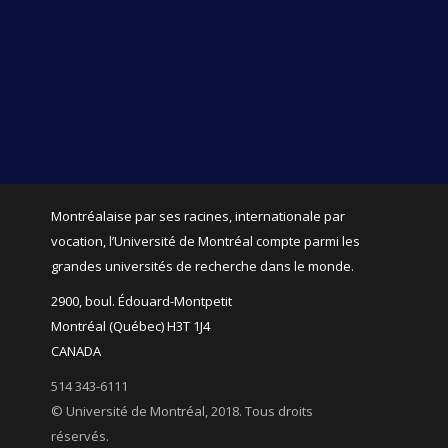
Montréalaise par ses racines, internationale par
vocation, l’Université de Montréal compte parmi les
grandes universités de recherche dans le monde.
2900, boul. Édouard-Montpetit
Montréal (Québec) H3T 1J4
CANADA
514 343-6111
© Université de Montréal, 2018. Tous droits
réservés.