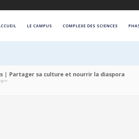
ACCUEIL
LE CAMPUS
COMPLEXE DES SCIENCES
PHAS
 | Partager sa culture et nourrir la diaspora
ligne