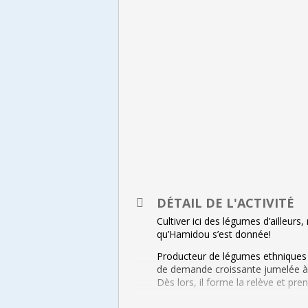
DÉTAIL DE L'ACTIVITÉ
Cultiver ici des légumes d’ailleurs
qu’Hamidou s’est donnée!
Producteur de légumes ethniques 
de demande croissante jumelée à 
Dès lors, il forme la relève et pre
Nancy est non seulement l’une des