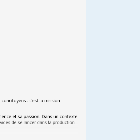
 concitoyens : c’est la mission
ience et sa passion. Dans un contexte
des de se lancer dans la production.
our le projet d’Hamidou! Elle est aussi