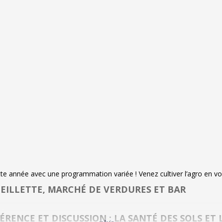
te année avec une programmation variée ! Venez cultiver l’agro en vou
CUEILLETTE, MARCHÉ DE VERDURES ET BAR
ONFÉRENCE ET DISCUSSION : LA SANTÉ DES SOLS E