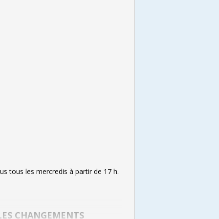
s tous les mercredis à partir de 17 h.
T LES CHANGEMENTS