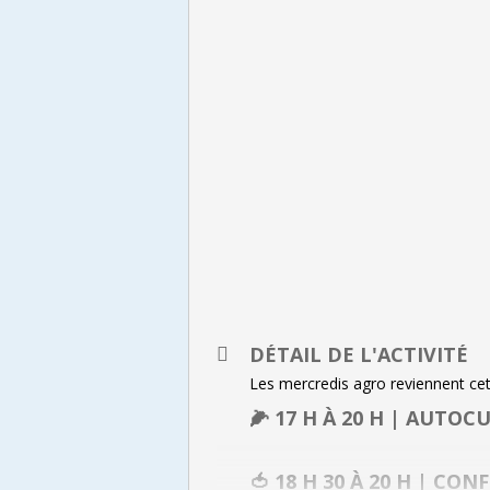
DÉTAIL DE L'ACTIVITÉ
Les mercredis agro reviennent cet
🌽 17 H À 20 H | AUTO
🍅 18 H 30 À 20 H | C