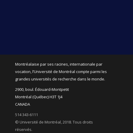
Montréalaise par ses racines, internationale par
vocation, l’Université de Montréal compte parmi les
grandes universités de recherche dans le monde.
2900, boul. Édouard-Montpetit
Montréal (Québec) H3T 1J4
CANADA
514 343-6111
© Université de Montréal, 2018. Tous droits
réservés.