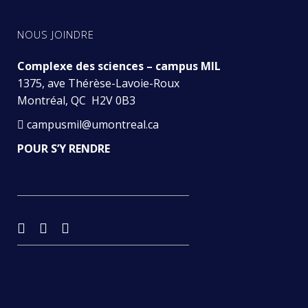
NOUS JOINDRE
Complexe des sciences – campus MIL
1375, ave Thérèse-Lavoie-Roux
Montréal, QC H2V 0B3
campusmil@umontreal.ca
POUR S’Y RENDRE