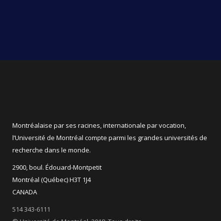
Montréalaise par ses racines, internationale par vocation,
l’Université de Montréal compte parmi les grandes universités de
recherche dans le monde.
2900, boul. Édouard-Montpetit
Montréal (Québec) H3T 1J4
CANADA
514 343-6111