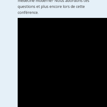
médecine moderne? Nous abordons ces
questions et plus encore lors de cette
conférence.