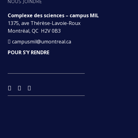
NOUS JOINDRE
Complexe des sciences – campus MIL
1375, ave Thérèse-Lavoie-Roux
Montréal, QC H2V 0B3
campusmil@umontreal.ca
POUR S’Y RENDRE