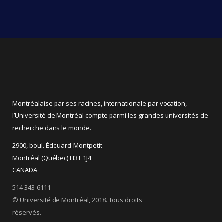
Montréalaise par ses racines, internationale par vocation,
l’Université de Montréal compte parmi les grandes universités de
recherche dans le monde.
2900, boul. Édouard-Montpetit
Montréal (Québec) H3T 1J4
CANADA
514 343-6111
© Université de Montréal, 2018. Tous droits
réservés.