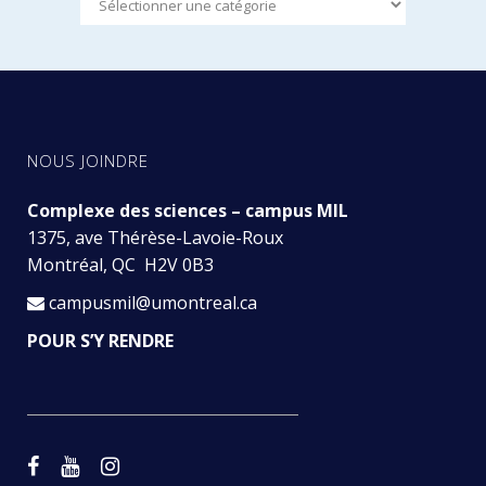
NOUS JOINDRE
Complexe des sciences – campus MIL
1375, ave Thérèse-Lavoie-Roux
Montréal, QC H2V 0B3
campusmil@umontreal.ca
POUR S’Y RENDRE