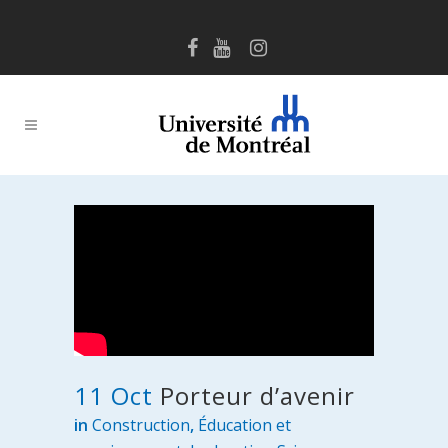
11 Oct
Porteur d’avenir
in
Construction
,
Éducation et