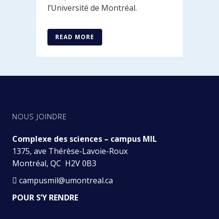
l’Université de Montréal.
READ MORE
NOUS JOINDRE
Complexe des sciences – campus MIL
1375, ave Thérèse-Lavoie-Roux
Montréal, QC H2V 0B3
campusmil@umontreal.ca
POUR S’Y RENDRE