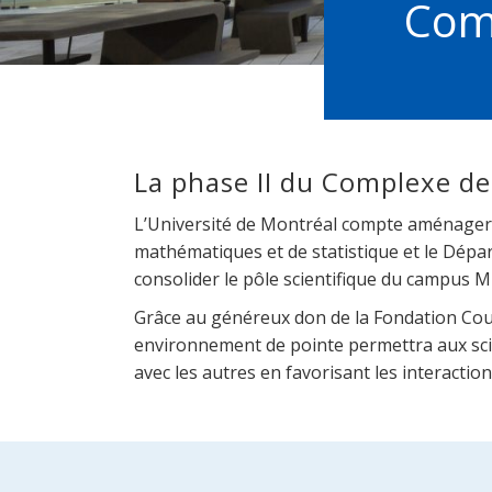
Comp
La phase II du Complexe de
L’Université de Montréal compte aménager d
mathématiques et de statistique et le Dépar
consolider le pôle scientifique du campus M
Grâce au généreux don de la Fondation Court
environnement de pointe permettra aux scien
avec les autres en favorisant les interactio