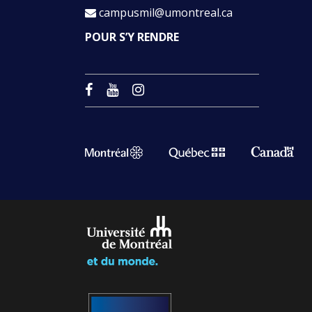
campusmil@umontreal.ca
POUR S’Y RENDRE