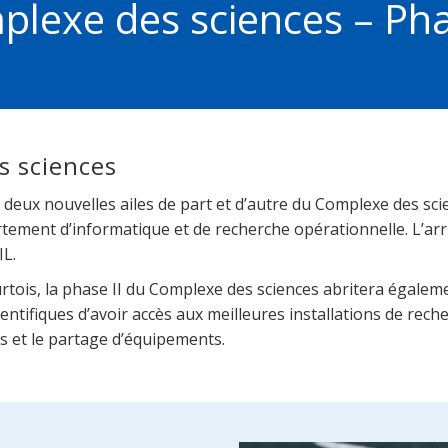
lexe des sciences – Pha
s sciences
eux nouvelles ailes de part et d’autre du Complexe des scie
tement d’informatique et de recherche opérationnelle. L’arr
IL.
ois, la phase II du Complexe des sciences abritera égalemen
tifiques d’avoir accès aux meilleures installations de reche
ns et le partage d’équipements.