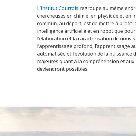
L’
Institut Courtois
regroupe au même endroi
chercheuses en chimie, en physique et en in
commun, au départ, est de mettre à profit 
intelligence artificielle et en robotique pou
l’élaboration et la caractérisation de nouv
l’apprentissage profond, l’apprentissage a
automatisée et l’évolution de la puissance d
majeures quant à la compréhension et aux 
deviendront possibles.