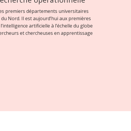
des premiers départements universitaires
du Nord. Il est aujourd’hui aux premières
ntelligence artificielle à l’échelle du globe
hercheurs et chercheuses en apprentissage