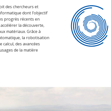
t des chercheurs et
formatique dont l’objectif
les progrès récents en
r accélérer la découverte,
eaux matériaux. Grâce à
utomatique, la robotisation
e calcul, des avancées
usages de la matière