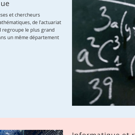
que
ses et chercheurs
thématiques, de l’actuariat
al regroupe le plus grand
s dans un même département
Informatique et 