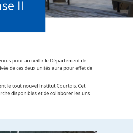
se II
nces pour accueillir le Département de
ivée de ces deux unités aura pour effet de
t le tout nouvel Institut Courtois. Cet
rche disponibles et de collaborer les uns