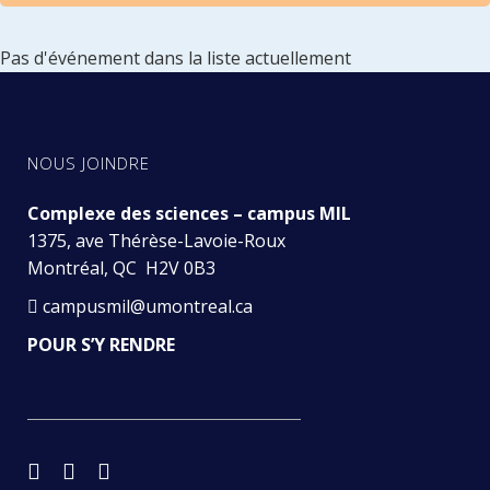
Pas d'événement dans la liste actuellement
NOUS JOINDRE
Complexe des sciences – campus MIL
1375, ave Thérèse-Lavoie-Roux
Montréal, QC H2V 0B3
campusmil@umontreal.ca
POUR S’Y RENDRE