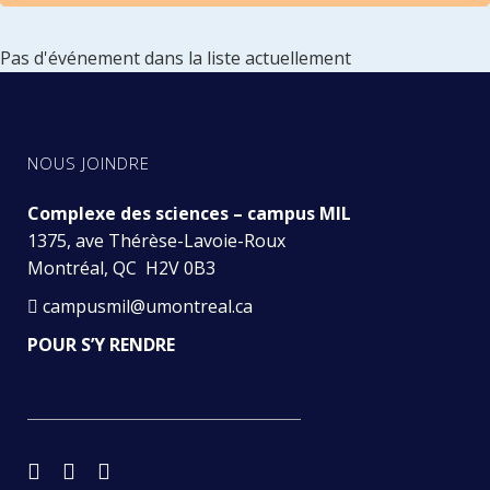
Pas d'événement dans la liste actuellement
NOUS JOINDRE
Complexe des sciences – campus MIL
1375, ave Thérèse-Lavoie-Roux
Montréal, QC H2V 0B3
campusmil@umontreal.ca
POUR S’Y RENDRE